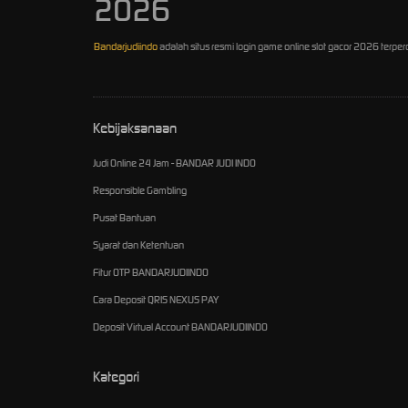
2026
Bandarjudiindo
adalah situs resmi login game online slot gacor 2026 terpercay
Kebijaksanaan
Judi Online 24 Jam - BANDAR JUDI INDO
Responsible Gambling
Pusat Bantuan
Syarat dan Ketentuan
Fitur OTP BANDARJUDIINDO
Cara Deposit QRIS NEXUS PAY
Deposit Virtual Account BANDARJUDIINDO
Kategori