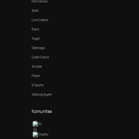
Hot Games
Slots
Live Casino
Race
Togel
Olahraga
Crash Game
Arcade
Poker
E-Sports
Sabung Ayam
Komunitas
IG
Twitter